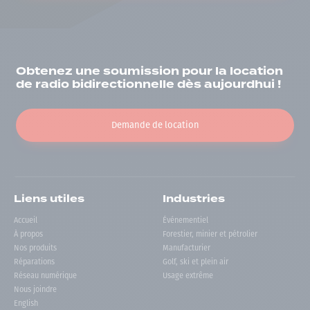
Obtenez une soumission pour la location
de radio bidirectionnelle dès aujourdhui !
Demande de location
Liens utiles
Industries
Accueil
Événementiel
À propos
Forestier, minier et pétrolier
Nos produits
Manufacturier
Réparations
Golf, ski et plein air
Réseau numérique
Usage extrême
Nous joindre
English