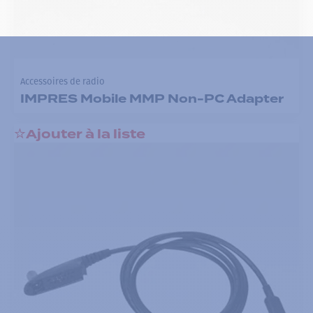
Accessoires de radio
IMPRES Mobile MMP Non-PC Adapter
Ajouter à la liste