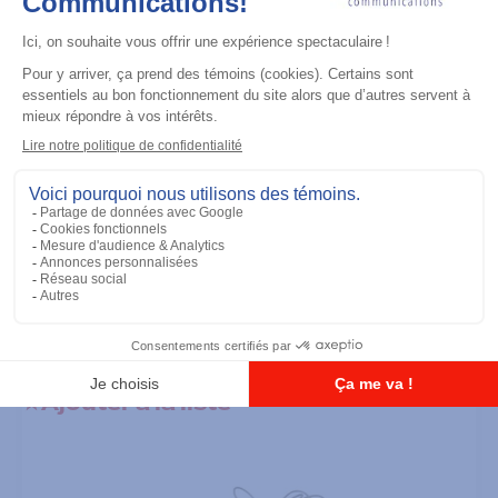
Accessoires de radio
Programming Cable, Micro USB
Ajouter à la liste