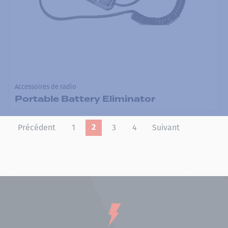
Accessoires de radio
Portable Battery Eliminator
Précédent
1
3
4
Suivant
2