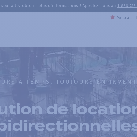
 souhaitez obtenir plus d’informations ? Appelez-nous au
1-866-735
Ma liste
URS À TEMPS, TOUJOURS EN INVENT
ution de locatio
bidirectionnelle