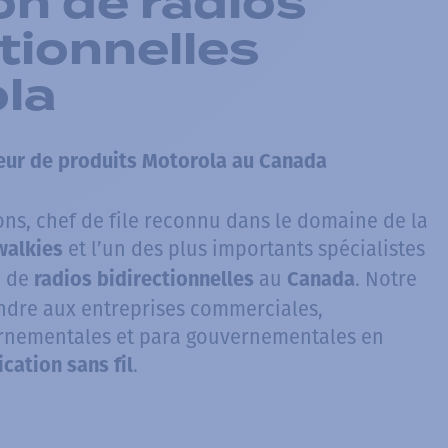
on de radios
tionnelles
la
eur de produits Motorola au Canada
s, chef de file reconnu dans le domaine de la
et l’un des plus importants spécialistes
walkies
e de
au
. Notre
radios bidirectionnelles
Canada
ondre aux entreprises commerciales,
ernementales et para gouvernementales en
.
ation sans fil