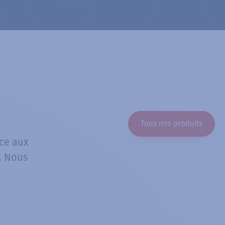
Tous nos produits
ce aux
s. Nous