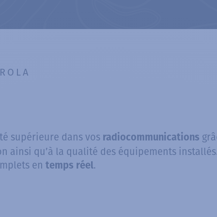
OROLA
té supérieure dans vos
grâ
radiocommunications
on ainsi qu’à la qualité des équipements installé
omplets en
.
temps réel