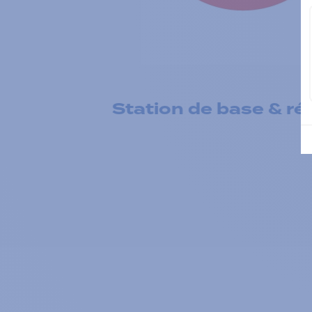
Station de base & rép