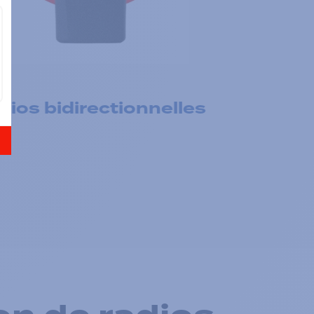
ios bidirectionnelles