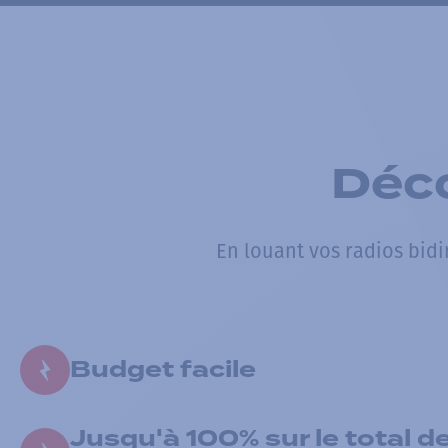
Déc
En louant vos radios bid
Budget facile
Jusqu'à 100% sur le total de