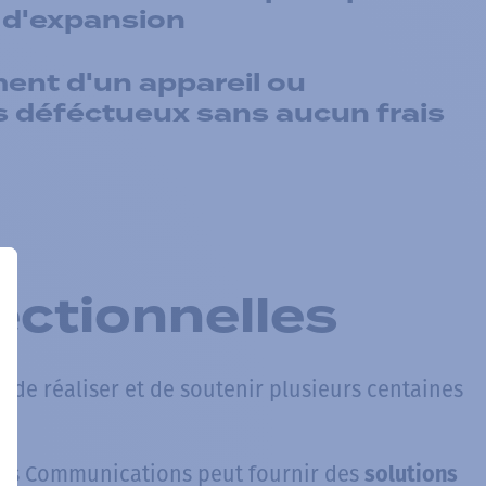
 d'expansion
nt d'un appareil ou
s déféctueux sans aucun frais
ectionnelles
 de réaliser et de soutenir plusieurs centaines
.
s
cès Communications peut fournir des
solutions