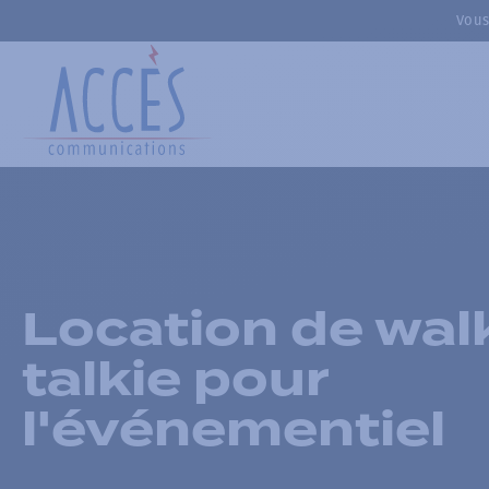
Vous
Location de wal
talkie pour
l'événementiel