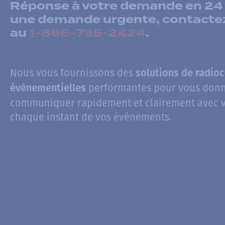
Réponse à votre demande en 24 
une demande urgente, contact
au
1-866-735-2424
.
Nous vous fournissons des
solutions de radi
performantes pour vous donn
évènementielles
communiquer rapidement et clairement avec v
chaque instant de vos événements.