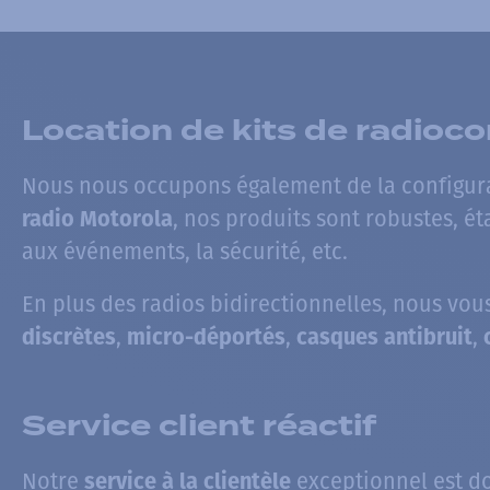
Location de kits de radio
Nous nous occupons également de la configur
, nos produits sont robustes, é
radio Motorola
aux événements, la sécurité, etc.
En plus des radios bidirectionnelles, nous vo
,
,
,
discrètes
micro-déportés
casques antibruit
Service client réactif
Notre
exceptionnel est d
service à la clientèle