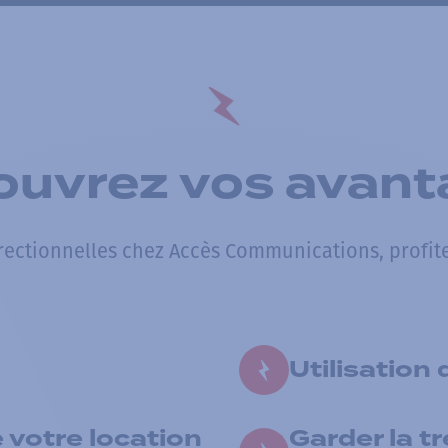
ouvrez vos avant
irectionnelles chez Accès Communications, profite
Utilisation
 votre location
Garder la tr