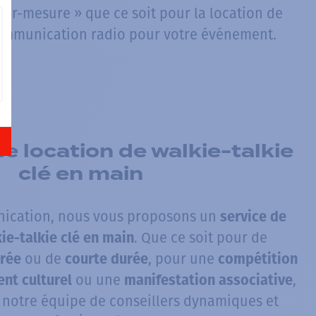
ur-mesure » que ce soit pour la location de
 communication radio pour votre événement.
e location de walkie-talkie
clé en main
ication, nous vous proposons un
service de
. Que ce soit pour de
ie-talkie clé en main
ou de
, pour une
urée
courte durée
compétition
ou une
,
nt culturel
manifestation associative
à notre équipe de conseillers dynamiques et