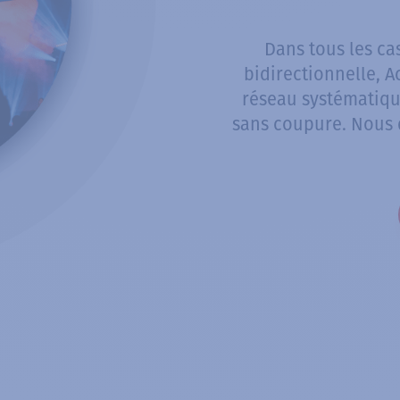
Dans tous les c
bidirectionnelle, 
réseau systématiqu
sans coupure. Nous d