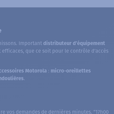
e
issons. Important
distributeur d’équipement
efficaces, que ce soit pour le contrôle d'accès
:
ccessoires Motorola
micro-oreillettes
.
ndoulières
ure vos demandes de dernières minutes. “17h00