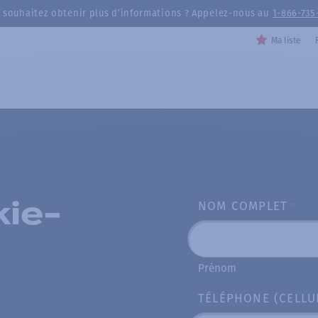
 souhaitez obtenir plus d’informations ? Appelez-nous au
1-866-735
Ma liste
kie-
NOM COMPLET
*
Prénom
TÉLÉPHONE (CELLU