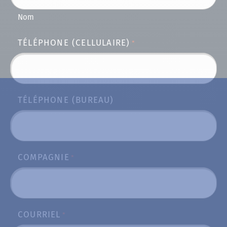
Nom
TÉLÉPHONE (CELLULAIRE)
*
TÉLÉPHONE (BUREAU)
COMPAGNIE
*
COURRIEL
*