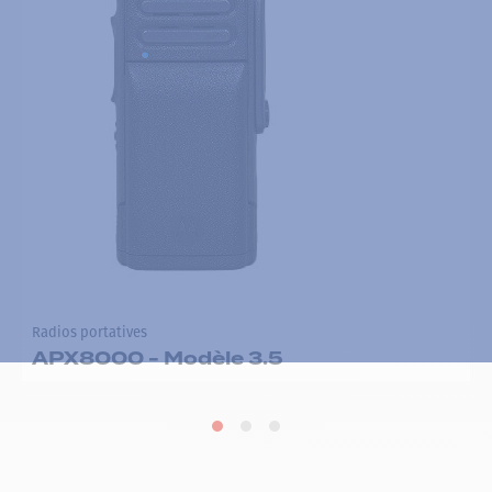
Radios portatives
APX8000 - Modèle 3.5