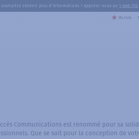
 souhaitez obtenir plus d’informations ? Appelez-nous au
1-866-735
Ma liste
Accès Communications est renommé pour sa solide
essionnels. Que se soit pour la conception de v