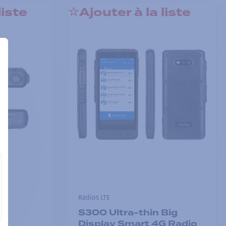
liste
Ajouter à la liste
Radios LTE
S300 Ultra-thin Big
Display Smart 4G Radio