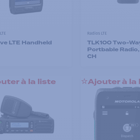
LTE
Radios LTE
ve LTE Handheld
TLK100 Two-Wa
Portbable Radio,
CH
uter à la liste
Ajouter à la 