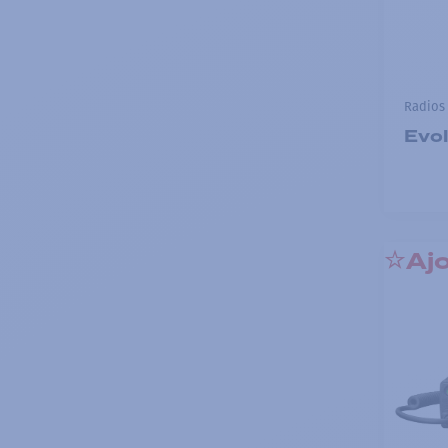
Radios 
Evol
Ajo