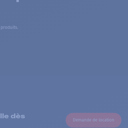
 produits.
lle dès
Demande de location