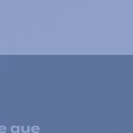
e que