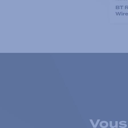
BT 
Wire
Vous