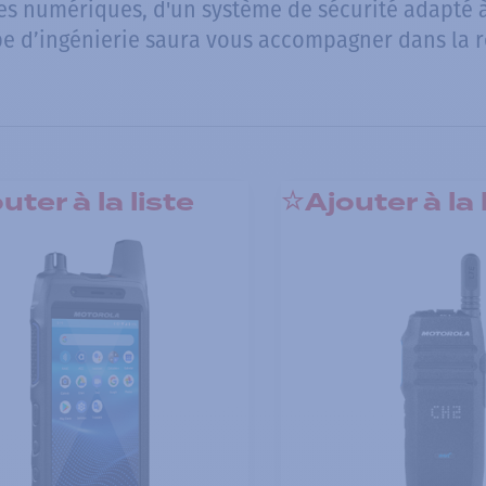
es numériques, d'un système de sécurité adapté
pe d’ingénierie saura vous accompagner dans la réa
uter à la liste
Ajouter à la 