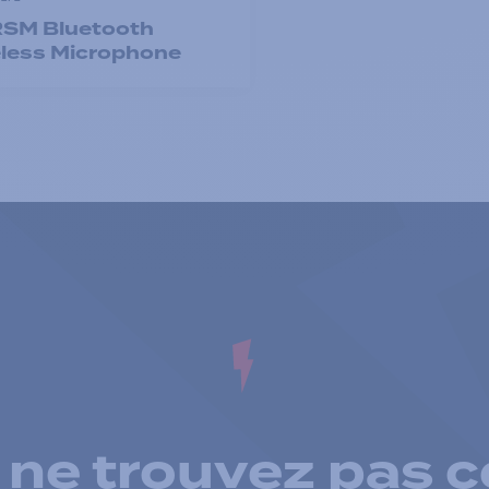
RSM Bluetooth
less Microphone
 ne trouvez pas c