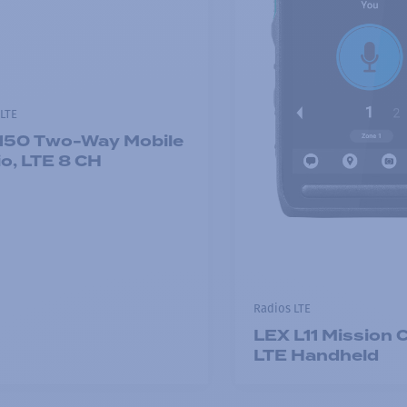
LTE
150 Two-Way Mobile
o, LTE 8 CH
Radios LTE
LEX L11 Mission C
LTE Handheld