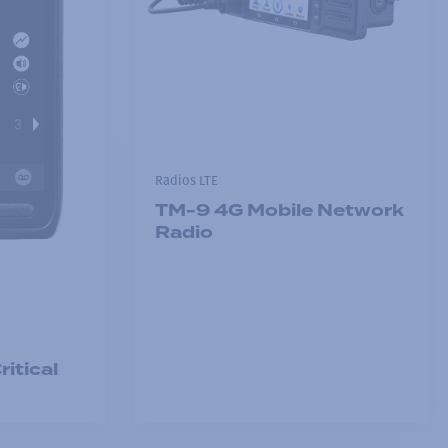
Radios LTE
TM-9 4G Mobile Network
Radio
ritical