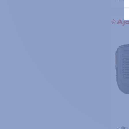
Ajo
Radios 