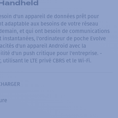
 Handheld
esoin d'un appareil de données prêt pour
ent adaptable aux besoins de votre réseau
 demain, et qui ont besoin de communications
t instantanées, l'ordinateur de poche Evolve
acités d'un appareil Android avec la
ilité d'un push critique pour l'entreprise. -
 utilisant le LTE privé CBRS et le Wi-Fi.
CHARGER
ure