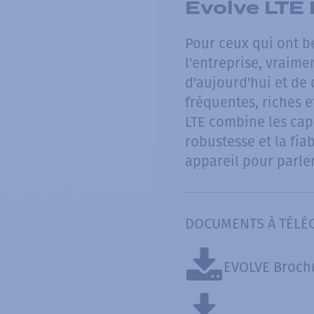
Evolve LTE
Pour ceux qui ont b
l'entreprise, vraim
d'aujourd'hui et de
fréquentes, riches e
LTE combine les cap
robustesse et la fiab
appareil pour parler,
DOCUMENTS À TÉLÉ
EVOLVE Broch