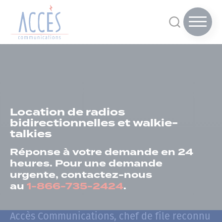
Location de radios
bidirectionnelles et walkie-
talkies
Réponse à votre demande en 24
heures. Pour une demande
urgente, contactez-nous
au
1-866-735-2424
.
Accès Communications, chef de file reconnu