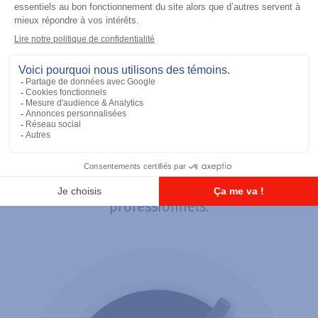
Toujours à temps, toujours en
inventaires !
Important distributeur de produits
Motorola, Accès Communications est
renommé pour sa solide expertise
technique ainsi que la qualité de son
équipe de conseillers dynamiques et
professionnels.