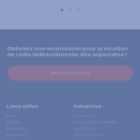
Obtenez une soumission pour la location
de radio bidirectionnelle dès aujourdhui !
Demande de location
Liens utiles
Industries
Accueil
Événementiel
À propos
Forestier, minier et pétrolier
Nos produits
Manufacturier
Réparations
Golf, ski et plein air