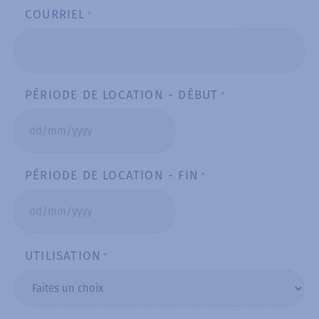
COURRIEL
*
PÉRIODE DE LOCATION - DÉBUT
*
DD
slash
PÉRIODE DE LOCATION - FIN
*
MM
slash
YYYY
DD
slash
UTILISATION
*
MM
slash
YYYY