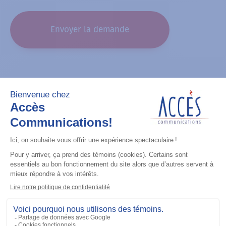
CAPTCHA
Présentement sur ma liste
Votre liste de produits préférés est vide.
Liens utiles