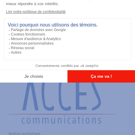
Radios portatives
SRX2200 Modèle 3.5
Ajouter à la liste
Radios portatives