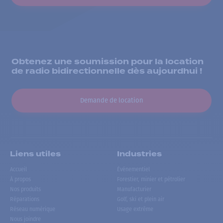
Obtenez une soumission pour la location
de radio bidirectionnelle dès aujourdhui !
Demande de location
Liens utiles
Industries
Accueil
Événementiel
À propos
Forestier, minier et pétrolier
Nos produits
Manufacturier
Réparations
Golf, ski et plein air
Réseau numérique
Usage extrême
Nous joindre