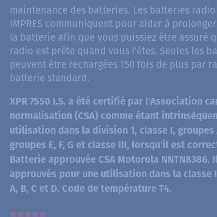
maintenance des batteries. Les batteries radio
IMPRES communiquent pour aider à prolonger 
la batterie afin que vous puissiez être assuré 
radio est prête quand vous l'êtes. Seules les b
peuvent être rechargées 150 fois de plus par r
batterie standard.
XPR 7550 I.S. a été certifié par l'Association 
normalisation (CSA) comme étant intrinsèque
utilisation dans la division 1, classe I, groupes A
groupes E, F, G et classe III, lorsqu'il est cor
Batterie approuvée CSA Motorola NNTN8386. I
approuvés pour une utilisation dans la classe I
A, B, C et D. Code de température T4.