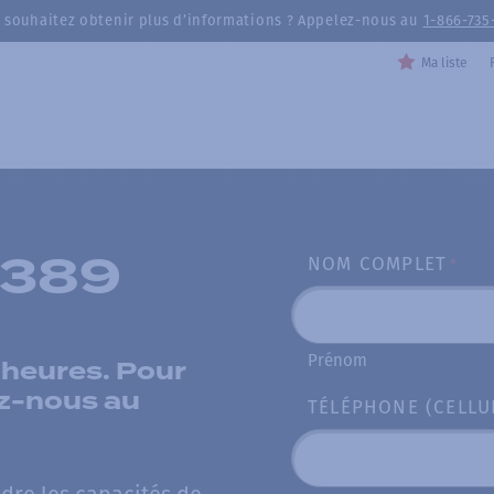
 souhaitez obtenir plus d’informations ? Appelez-nous au
1-866-735
Ma liste
8389
NOM COMPLET
*
Prénom
heures. Pour
z-nous au
TÉLÉPHONE (CELLU