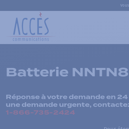
Vous
Batterie NNTN
Réponse à votre demande en 24 
une demande urgente, contacte
1-866-735-2424