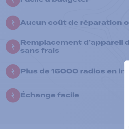
Aucun coût de réparation o
Remplacement d’appareil 
sans frais
Plus de 16000 radios en in
Échange facile