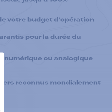
 de votre budget d’opération
arantis pour la durée du
e numérique ou analogique
iers reconnus mondialement