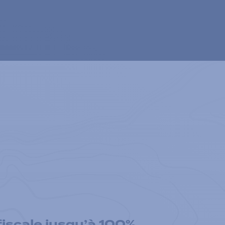
iscale jusqu’à 100%