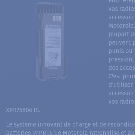
Pour éten
vos radio
accessoir
Motorola.
plupart d
peuvent 
punis ou 
pression
des acces
C'est pour
d'utilise
accessoir
vos radio
XPR7580e IS.
Le système innovant de charge et de recondit
batteries IMPRES de Motorola rationalise et au