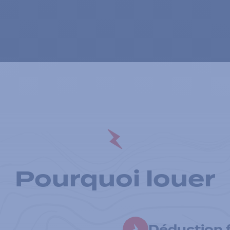
Pourquoi louer
Déduction f