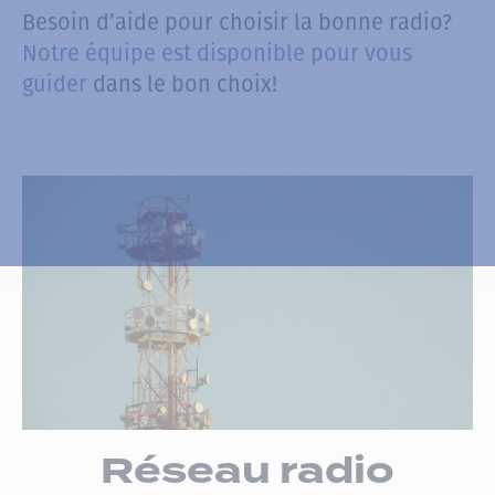
Besoin d’aide pour choisir la bonne radio?
Notre équipe est disponible pour vous
guider
dans le bon choix!
Réseau radio