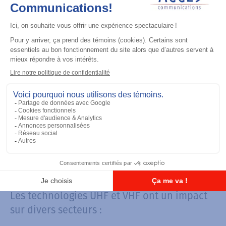
Communication maritime : Les radios
VHF sont essentielles pour la sécurité
en mer, permettant la communication
entre navires et avec les stations
côtières.
Aviation : Le VHF est utilisé pour les
communications air-sol dans l'aviation
civile.
Radiodiffusion FM : Les stations de
radio FM utilisent la bande VHF pour
diffuser leurs programmes.
Secteurs d'activité concernés
Les technologies UHF et VHF ont un impact
sur divers secteurs :