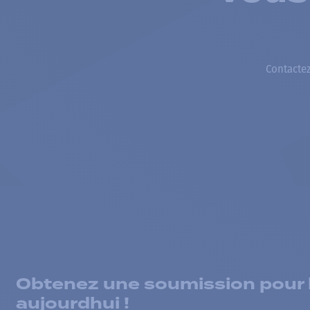
Contactez
Obtenez une soumission pour la
aujourdhui !