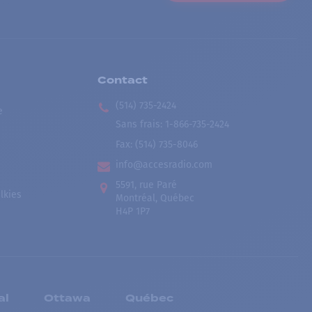
Contact
(514) 735-2424
e
Sans frais
:
1-866-735-2424
Fax:
(514) 735-8046
info@accesradio.com
5591, rue Paré
lkies
Montréal, Québec
H4P 1P7
al
Ottawa
Québec