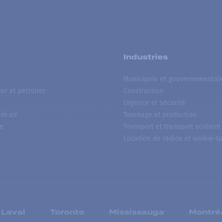
s
Industries
Municipale et gouvernemental
ier et pétrolier
Construction
r
Urgence et sécurité
ein air
Tournage et production
e
Transport et transport scolaire
Location de radios et walkie-ta
Laval
Toronto
Mississauga
Montré