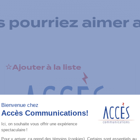
 pourriez aimer 
Ajouter à la liste