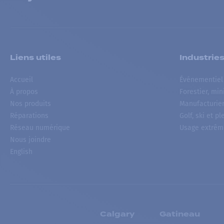
Liens utiles
Industrie
Accueil
Événementiel
À propos
Forestier, min
Nos produits
Manufacturie
Réparations
Golf, ski et pl
Réseau numérique
Usage extrêm
Nous joindre
English
Calgary
Gatineau