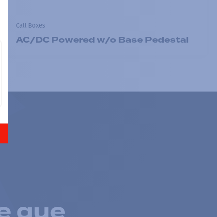
Call Boxes
AC/DC Powered w/o Base Pedestal
e que