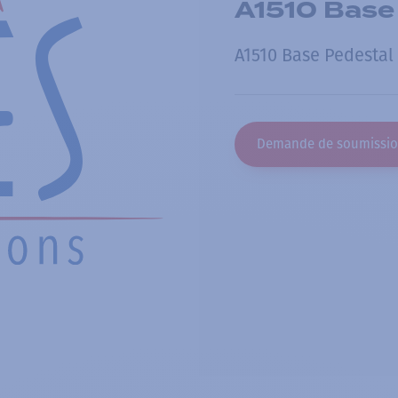
A1510 Base
A1510 Base Pedestal
Demande de soumissi