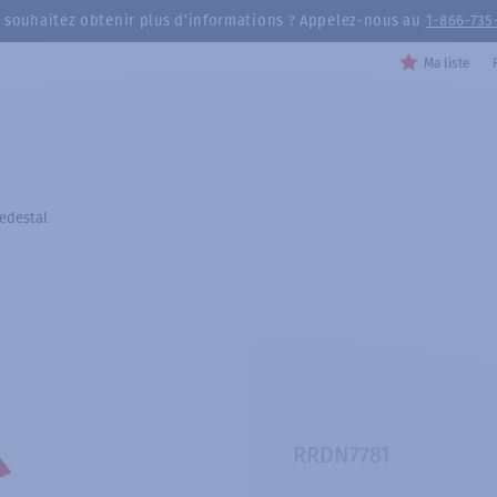
 souhaitez obtenir plus d’informations ? Appelez-nous au
1-866-735
Ma liste
edestal
RRDN7781