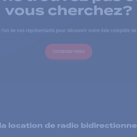
vous cherchez?
 l’un de nos représentants pour découvrir notre liste complète de
Contactez-nous
 location de radio bidirectionne