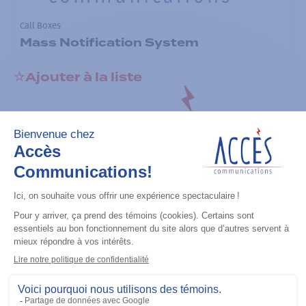
Call Boxes
Mass Notification System
Ajouter à la liste
Call Boxes
A1410 Base Pedestal
Ajouter à la liste