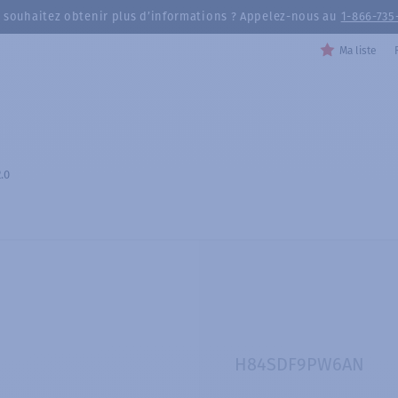
 souhaitez obtenir plus d’informations ? Appelez-nous au
1-866-735
Ma liste
.0
H84SDF9PW6AN