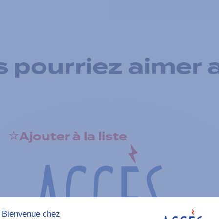
 pourriez aimer 
Ajouter à la liste