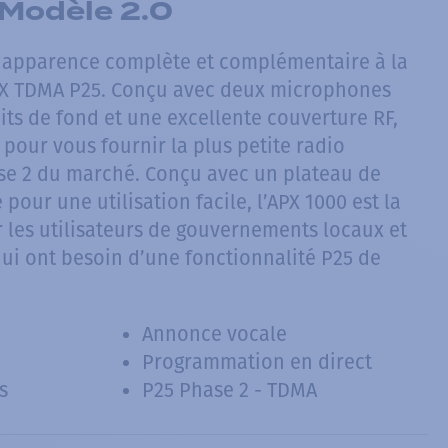
Modèle 2.0
e apparence complète et complémentaire à la
APX TDMA P25. Conçu avec deux microphones
its de fond et une excellente couverture RF,
 pour vous fournir la plus petite radio
se 2 du marché. Conçu avec un plateau de
our une utilisation facile, l’APX 1000 est la
r les utilisateurs de gouvernements locaux et
qui ont besoin d’une fonctionnalité P25 de
Annonce vocale
Programmation en direct
s
P25 Phase 2 - TDMA