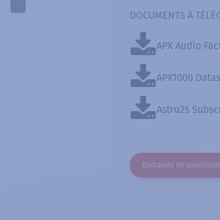
DOCUMENTS À TÉLÉ
APX Audio Fac
APX1000 Data
Astro25 Subsc
Demande de soumissi