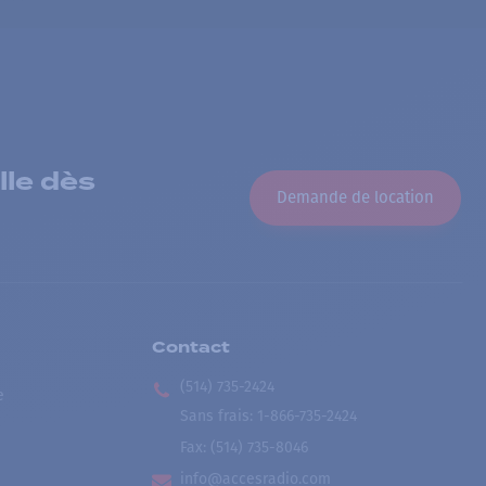
lle dès
Demande de location
Contact
(514) 735-2424
e
Sans frais
:
1-866-735-2424
Fax:
(514) 735-8046
info@accesradio.com