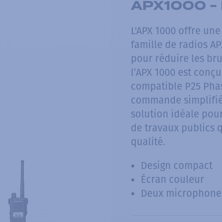
APX1000 - 
L'APX 1000 offre un
famille de radios 
pour réduire les bru
l’APX 1000 est conçu
compatible P25 Pha
commande simplifié p
solution idéale pou
de travaux publics 
qualité.
Design compact
Écran couleur
Deux microphone