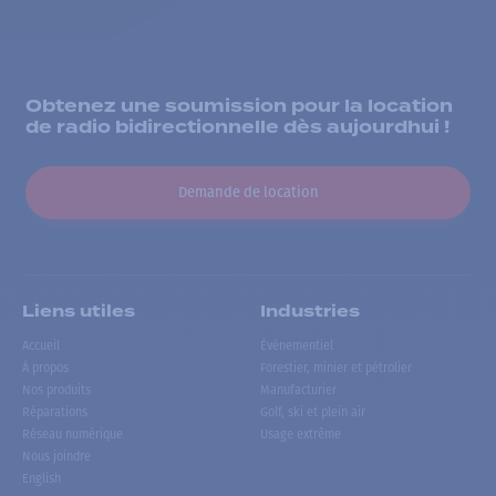
Obtenez une soumission pour la location
de radio bidirectionnelle dès aujourdhui !
Demande de location
Liens utiles
Industries
Accueil
Événementiel
À propos
Forestier, minier et pétrolier
Nos produits
Manufacturier
Réparations
Golf, ski et plein air
Réseau numérique
Usage extrême
Nous joindre
English