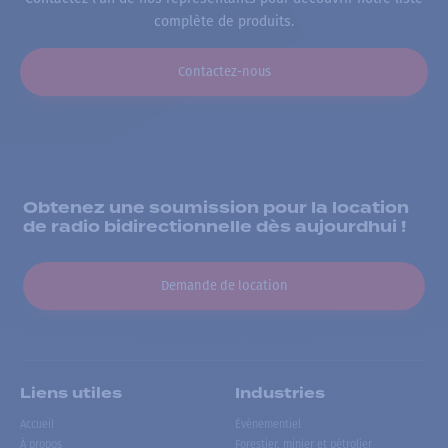
complète de produits.
Contactez-nous
Obtenez une soumission pour la location
de radio bidirectionnelle dès aujourdhui !
Demande de location
Liens utiles
Industries
Accueil
Événementiel
À propos
Forestier, minier et pétrolier