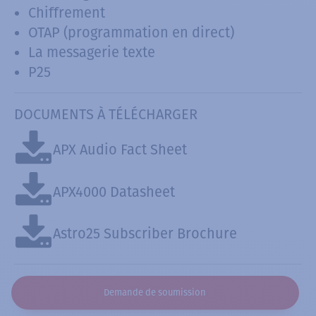
Chiffrement
OTAP (programmation en direct)
La messagerie texte
P25
DOCUMENTS À TÉLÉCHARGER
APX Audio Fact Sheet
APX4000 Datasheet
Astro25 Subscriber Brochure
Demande de soumission