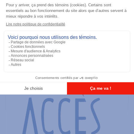
Radios portatives
SRX2200 Modèle 3.5
Ajouter à la liste