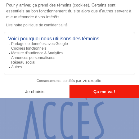
Radios portatives
SRX2200 Modèle 3.5
Ajouter à la liste