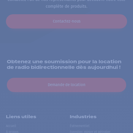
complète de produits.
Contactez-nous
Obtenez une soumission pour la location
de radio bidirectionnelle dès aujourdhui !
Demande de location
Liens utiles
Industries
Accueil
Événementiel
À propos
Forestier, minier et pétrolier