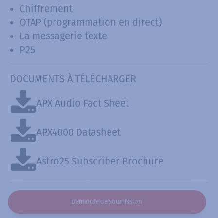
Chiffrement
OTAP (programmation en direct)
La messagerie texte
P25
DOCUMENTS À TÉLÉCHARGER
APX Audio Fact Sheet
APX4000 Datasheet
Astro25 Subscriber Brochure
Demande de soumission