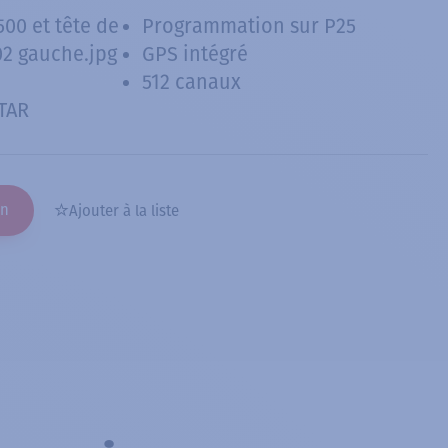
500 et tête de
Programmation sur P25
2 gauche.jpg
GPS intégré
512 canaux
TAR
on
Ajouter à la liste