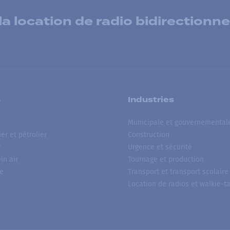
 location de radio bidirectionne
s
Industries
Municipale et gouvernemental
ier et pétrolier
Construction
r
Urgence et sécurité
ein air
Tournage et production
e
Transport et transport scolaire
Location de radios et walkie-ta