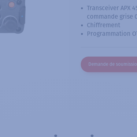
Transceiver APX 4
commande grise 0
Chiffrement
Programmation O
Demande de soumissi