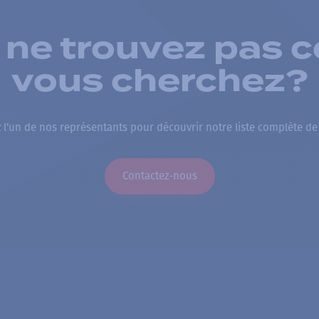
 ne trouvez pas c
vous cherchez?
 l’un de nos représentants pour découvrir notre liste complète de
Contactez-nous