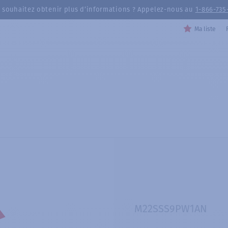
 souhaitez obtenir plus d’informations ? Appelez-nous au
1-866-735
Ma liste
M22SSS9PW1AN