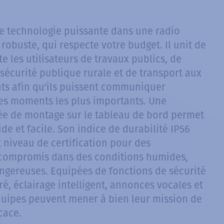
ne technologie puissante dans une radio
obuste, qui respecte votre budget. Il unit de
 les utilisateurs de travaux publics, de
 sécurité publique rurale et de transport aux
ts afin qu'ils puissent communiquer
es moments les plus importants. Une
ée de montage sur le tableau de bord permet
ide et facile. Son indice de durabilité IP56
 niveau de certification pour des
compromis dans des conditions humides,
ngereuses. Equipées de fonctions de sécurité
ré, éclairage intelligent, annonces vocales et
quipes peuvent mener à bien leur mission de
cace.