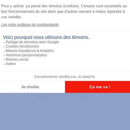
TETRA