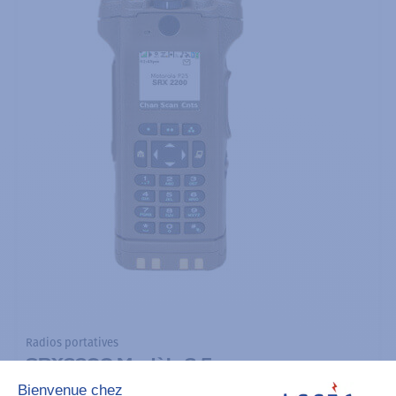
Radios portatives
SRX2200 Modèle 3.5