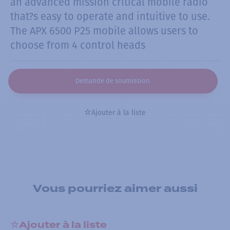
an advanced mission critical mobile radio
that?s easy to operate and intuitive to use.
The APX 6500 P25 mobile allows users to
choose from 4 control heads
Demande de soumission
Ajouter à la liste
Vous pourriez aimer aussi
Ajouter à la liste