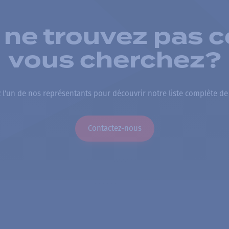
 ne trouvez pas c
vous cherchez?
 l’un de nos représentants pour découvrir notre liste complète de
Contactez-nous