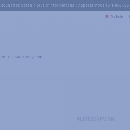
 souhaitez obtenir plus d’informations ? Appelez-nous au
1-866-735
Ma liste
nde - Puissance moyenne
M30TSS9PW1N