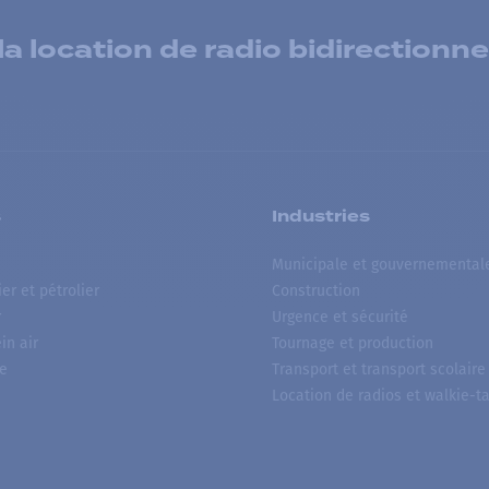
 location de radio bidirectionne
s
Industries
Municipale et gouvernemental
ier et pétrolier
Construction
r
Urgence et sécurité
ein air
Tournage et production
e
Transport et transport scolaire
Location de radios et walkie-ta