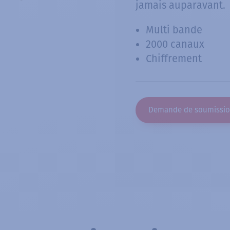
jamais auparavant.
Multi bande
2000 canaux
Chiffrement
Demande de soumissi