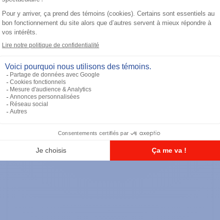
TETRA