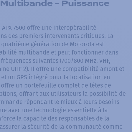
Multibande - Puissance
 APX 7500 offre une interopérabilité
ns des premiers intervenants critiques. La
 quatrième génération de Motorola est
abilité multibande et peut fonctionner dans
fréquences suivantes (700/800 MHz, VHF,
e UHF 2). Il offre une compatibilité amont et
et un GPS intégré pour la localisation en
0 offre un portefeuille complet de têtes de
ons, offrant aux utilisateurs la possibilité de
commande répondant le mieux à leurs besoins
ue avec une technologie essentielle à la
nforce la capacité des responsables de la
 assurer la sécurité de la communauté comme