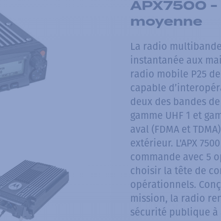
APX7500 - 
moyenne
La radio multibande
instantanée aux mai
radio mobile P25 de
capable d’interopér
deux des bandes de 
gamme UHF 1 et gamm
aval (FDMA et TDMA) 
extérieur. L'APX 750
commande avec 5 opti
choisir la tête de 
opérationnels. Conç
mission, la radio re
sécurité publique à