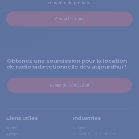
complète de produits.
Contactez-nous
Obtenez une soumission pour la location
de radio bidirectionnelle dès aujourdhui !
Demande de location
Liens utiles
Industries
Accueil
Événementiel
À propos
Forestier, minier et pétrolier