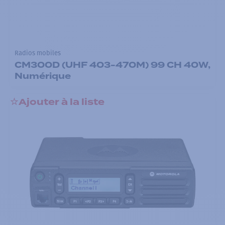
Radios mobiles
CM300D (UHF 403-470M) 99 CH 40W,
Numérique
Ajouter à la liste