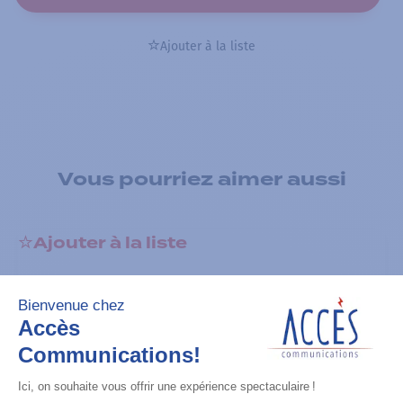
Ajouter à la liste
Vous pourriez aimer aussi
Ajouter à la liste