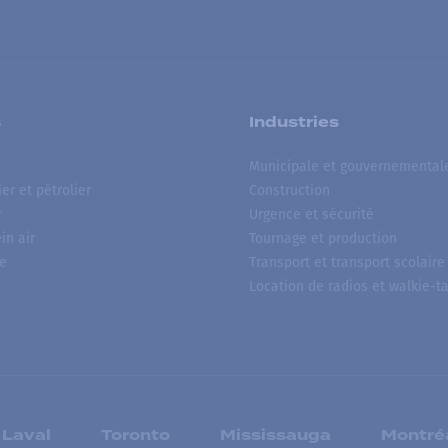
s
Industries
Municipale et gouvernemental
ier et pétrolier
Construction
r
Urgence et sécurité
ein air
Tournage et production
e
Transport et transport scolaire
Location de radios et walkie-ta
Laval
Toronto
Mississauga
Montré