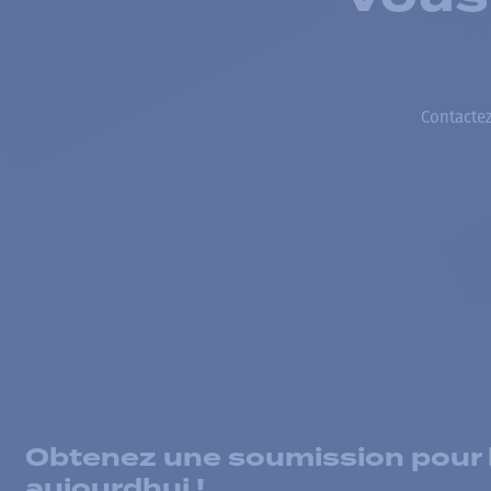
Contactez
Obtenez une soumission pour la
aujourdhui !