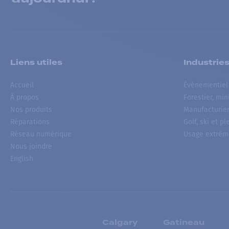
Liens utiles
Industrie
Accueil
Événementiel
À propos
Forestier, min
Nos produits
Manufacturie
Réparations
Golf, ski et pl
Réseau numérique
Usage extrêm
Nous joindre
English
Calgary
Gatineau