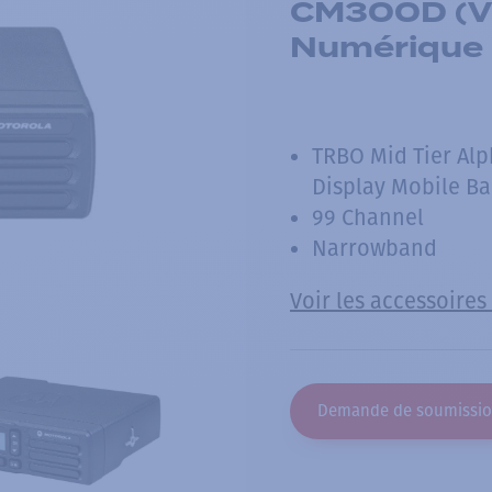
CM300D (V
Numérique
TRBO Mid Tier Al
Display Mobile Ba
99 Channel
Narrowband
Voir les accessoires
Demande de soumissi