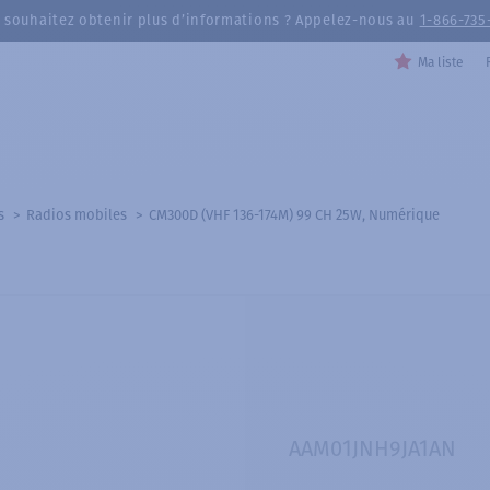
 souhaitez obtenir plus d’informations ? Appelez-nous au
1-866-735
Ma liste
s
Radios mobiles
CM300D (VHF 136-174M) 99 CH 25W, Numérique
AAM01JNH9JA1AN