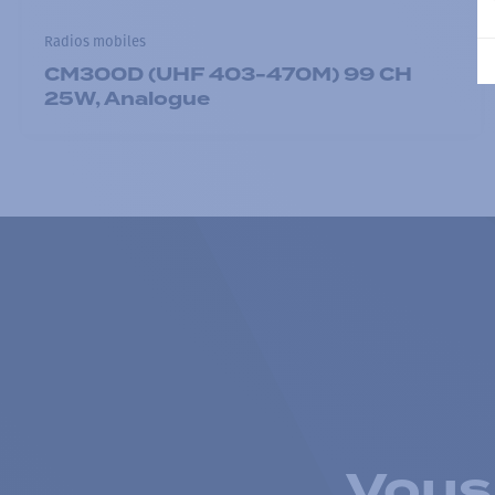
Radios mobiles
CM300D (UHF 403-470M) 99 CH
25W, Analogue
Vous