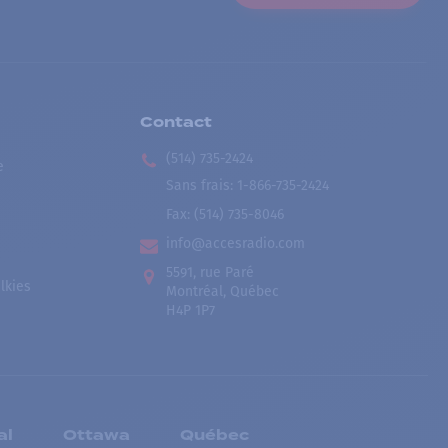
Contact
(514) 735-2424
e
Sans frais
:
1-866-735-2424
Fax:
(514) 735-8046
info@accesradio.com
5591, rue Paré
lkies
Montréal, Québec
H4P 1P7
al
Ottawa
Québec