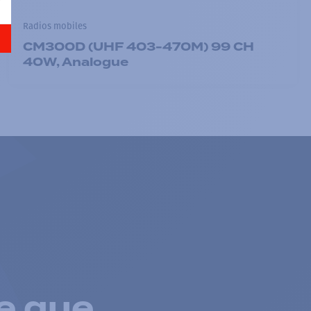
Radios mobiles
CM300D (UHF 403-470M) 99 CH
40W, Analogue
e que