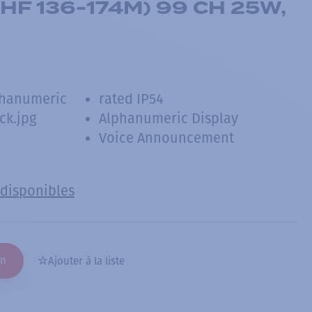
HF 136-174M) 99 CH 25W,
phanumeric
rated IP54
ck.jpg
Alphanumeric Display
Voice Announcement
 disponibles
on
Ajouter à la liste