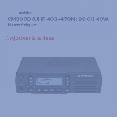
Radios mobiles
CM300D (UHF 403-470M) 99 CH 40W,
Numérique
Ajouter à la liste