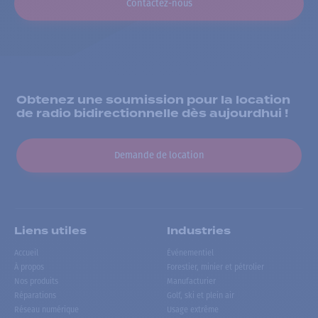
Contactez-nous
Obtenez une soumission pour la location
de radio bidirectionnelle dès aujourdhui !
Demande de location
Liens utiles
Industries
Accueil
Événementiel
À propos
Forestier, minier et pétrolier
Nos produits
Manufacturier
Réparations
Golf, ski et plein air
Réseau numérique
Usage extrême