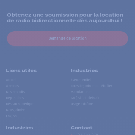
Obtenez une soumission pour la location
de radio bidirectionnelle dès aujourdhui !
Demande de location
Liens utiles
Industries
Accueil
Événementiel
À propos
Forestier, minier et pétrolier
Nos produits
Manufacturier
Réparations
Golf, ski et plein air
Réseau numérique
Usage extrême
Nous joindre
English
Industries
Contact