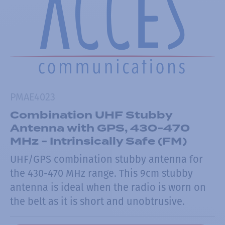
PMAE4023
Combination UHF Stubby
Antenna with GPS, 430-470
MHz - Intrinsically Safe (FM)
UHF/GPS combination stubby antenna for
the 430-470 MHz range. This 9cm stubby
antenna is ideal when the radio is worn on
the belt as it is short and unobtrusive.