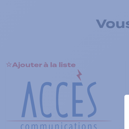
Vous
Ajouter à la liste