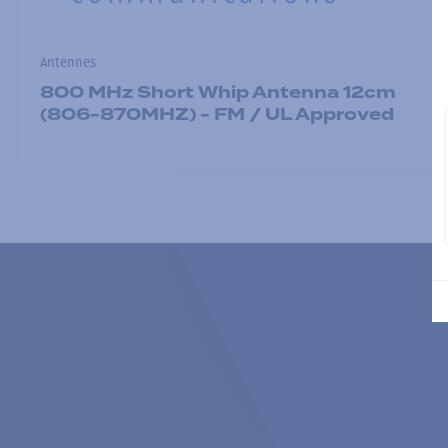
Antennes
800 MHz Short Whip Antenna 12cm
(806-870MHZ) - FM / UL Approved