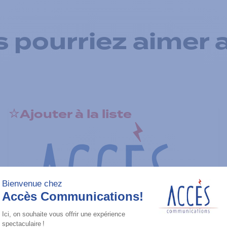
 pourriez aimer 
Ajouter à la liste