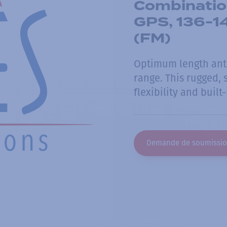
Combinatio
GPS, 136-14
(FM)
Optimum length ante
range. This rugged,
flexibility and buil
Demande de soumissi