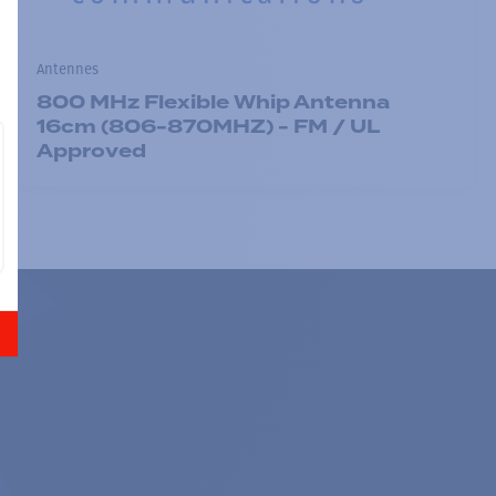
Antennes
800 MHz Flexible Whip Antenna
16cm (806-870MHZ) - FM / UL
Approved