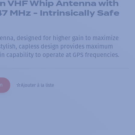
n VHF Whip Antenna with
7 MHz - Intrinsically Safe
nna, designed for higher gain to maximize
 stylish, capless design provides maximum
t-in capability to operate at GPS frequencies.
on
Ajouter à la liste