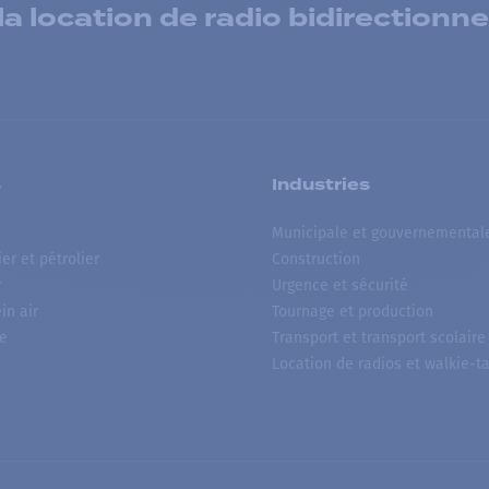
 location de radio bidirectionne
s
Industries
Municipale et gouvernemental
ier et pétrolier
Construction
r
Urgence et sécurité
ein air
Tournage et production
e
Transport et transport scolaire
Location de radios et walkie-ta