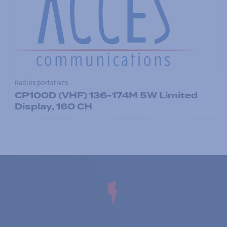
Radios portatives
CP100D (VHF) 136-174M 5W Limited
Display, 160 CH