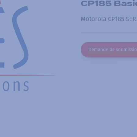
CP185 Basi
Motorola CP185 SER
Demande de soumissi