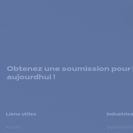
Obtenez une soumission pour la
aujourdhui !
Liens utiles
Industrie
Accueil
Événementiel