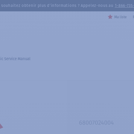
 souhaitez obtenir plus d’informations ? Appelez-nous au
1-866-735
Ma liste
ic Service Manual
68007024004