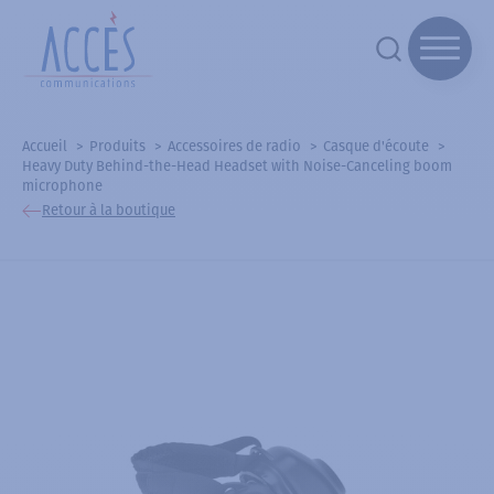
Accueil
Produits
Accessoires de radio
Casque d'écoute
Heavy Duty Behind-the-Head Headset with Noise-Canceling boom
microphone
Retour à la boutique