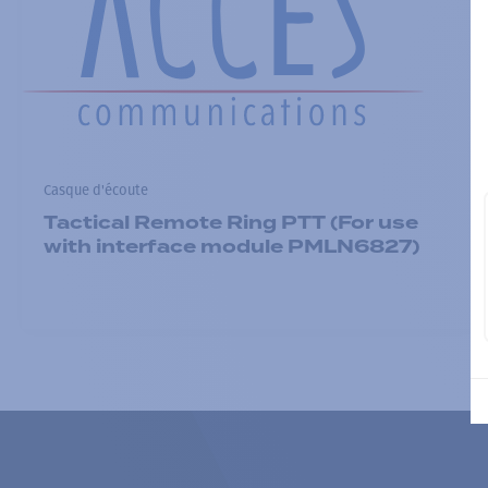
Casque d'écoute
Tactical Remote Ring PTT (For use
with interface module PMLN6827)