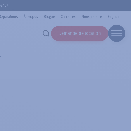
-2424
Réparations
À propos
Blogue
Carrières
Nous joindre
English
Demande de location
r