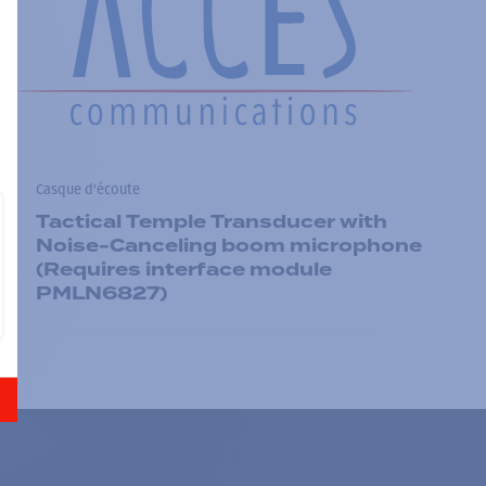
Casque d'écoute
Tactical Temple Transducer with
Noise-Canceling boom microphone
(Requires interface module
PMLN6827)