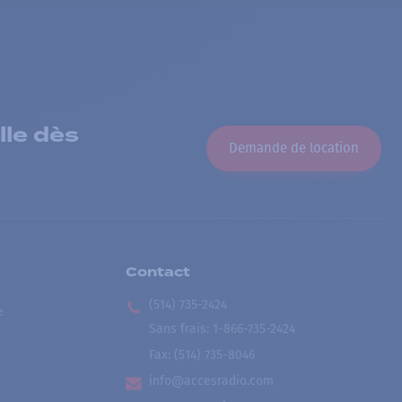
lle dès
Demande de location
Contact
(514) 735-2424
e
Sans frais
:
1-866-735-2424
Fax:
(514) 735-8046
info@accesradio.com