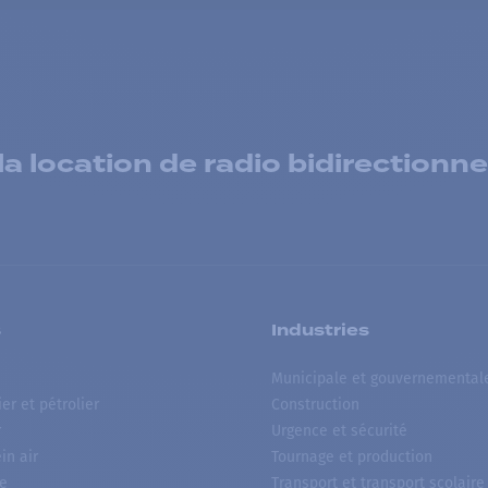
 location de radio bidirectionne
s
Industries
Municipale et gouvernemental
ier et pétrolier
Construction
r
Urgence et sécurité
ein air
Tournage et production
e
Transport et transport scolaire