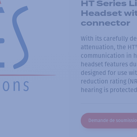
HT Series 
Headset wi
connector
With its carefully 
attenuation, the HT
communication in h
headset features du
designed for use wi
reduction rating (NR
hearing is protected
Demande de soumissi