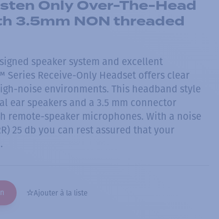
Listen Only Over-The-Head
th 3.5mm NON threaded
designed speaker system and excellent
™ Series Receive-Only Headset offers clear
igh-noise environments. This headband style
al ear speakers and a 3.5 mm connector
th remote-speaker microphones. With a noise
R) 25 db you can rest assured that your
.
on
Ajouter à la liste