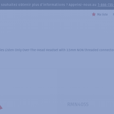
 souhaitez obtenir plus d’informations ? Appelez-nous au
1-866-735
Ma liste
ies Listen Only Over-The-Head Headset with 3.5mm NON threaded connecto
RMN4055