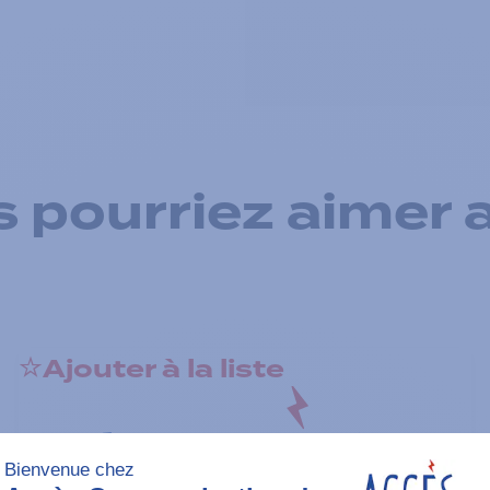
 pourriez aimer 
Ajouter à la liste