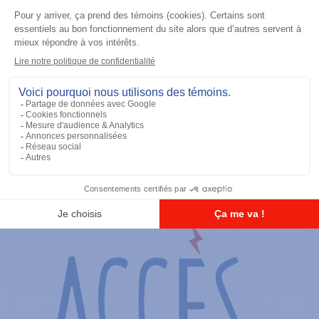
Batteries
TIA IMPRES Low Volt 2900 mAh
Ajouter à la liste