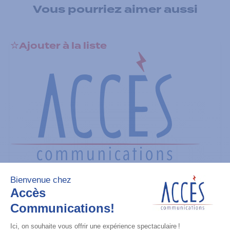
Vous pourriez aimer aussi
Ajouter à la liste
Batteries
TIA IMPRES Low Volt 2900 mAh
Ajouter à la liste