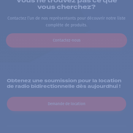
Vous ne trouvez pas ce que
vous cherchez?
Contactez l’un de nos représentants pour découvrir notre liste
complète de produits.
Contactez-nous
Obtenez une soumission pour la location
de radio bidirectionnelle dès aujourdhui !
Demande de location