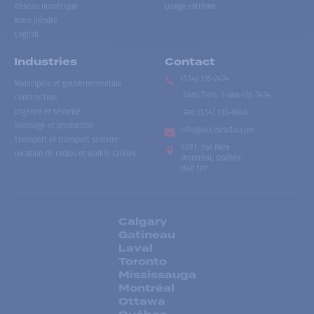
Réseau numérique
Usage extrême
Nous joindre
English
Industries
Contact
(514) 735-2424
Municipale et gouvernementale
Sans frais
:
1-866-735-2424
Construction
Urgence et sécurité
Fax:
(514) 735-8046
Tournage et production
info@accesradio.com
Transport et transport scolaire
5591, rue Paré
Location de radios et walkie-talkies
Montréal, Québec
H4P 1P7
Calgary
Gatineau
Laval
Toronto
Mississauga
Montréal
Ottawa