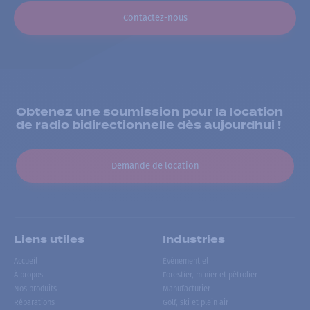
Contactez-nous
Obtenez une soumission pour la location
de radio bidirectionnelle dès aujourdhui !
Demande de location
Liens utiles
Industries
Accueil
Événementiel
À propos
Forestier, minier et pétrolier
Nos produits
Manufacturier
Réparations
Golf, ski et plein air