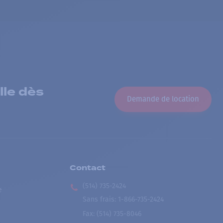
lle dès
Demande de location
Contact
(514) 735-2424
e
Sans frais
:
1-866-735-2424
Fax:
(514) 735-8046