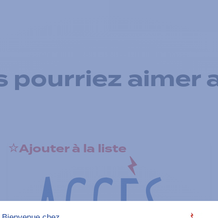
 pourriez aimer 
Ajouter à la liste