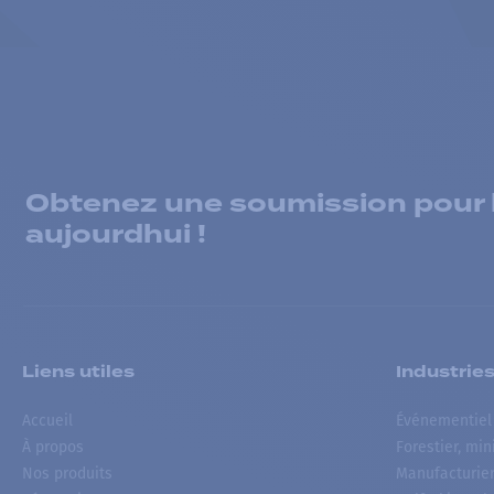
Obtenez une soumission pour la
aujourdhui !
Liens utiles
Industrie
Accueil
Événementiel
À propos
Forestier, min
Nos produits
Manufacturie