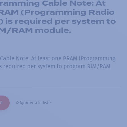
amming Cable Note: At
PRAM (Programming Radio
 is required per system to
IM/RAM module.
able Note: At least one PRAM (Programming
is required per system to program RIM/RAM
on
Ajouter à la liste