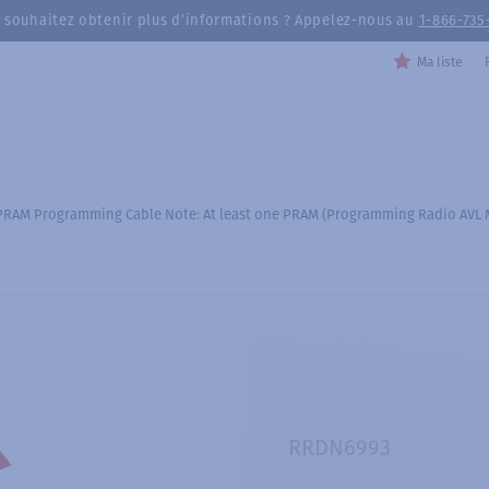
 souhaitez obtenir plus d’informations ? Appelez-nous au
1-866-735
Ma liste
PRAM Programming Cable Note: At least one PRAM (Programming Radio AVL M
RRDN6993