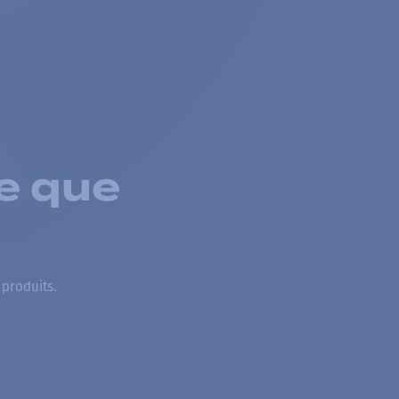
e que
 produits.