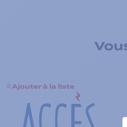
Vous
Ajouter à la liste