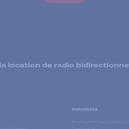
 location de radio bidirectionne
s
Industries
Municipale et gouvernemental
ier et pétrolier
Construction