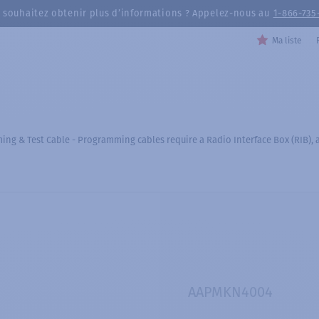
 souhaitez obtenir plus d’informations ? Appelez-nous au
1-866-735
Ma liste
ng & Test Cable - Programming cables require a Radio Interface Box (RIB), 
AAPMKN4004