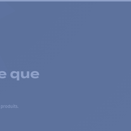
e que
 produits.