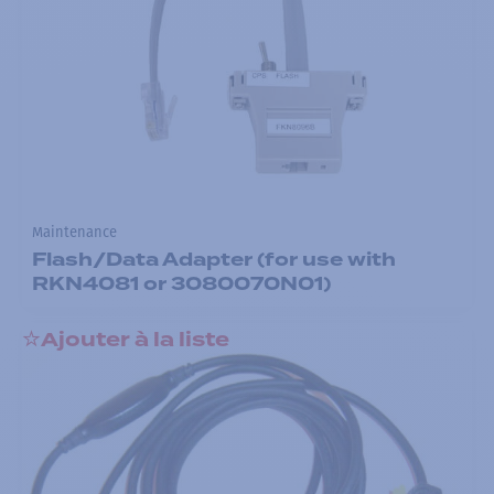
Maintenance
Flash/Data Adapter (for use with
RKN4081 or 3080070N01)
Ajouter à la liste