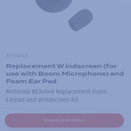
REX4648
Replacement W indscreen (for
use with Boom Microphone) and
Foam Ear Pad
Motorola REX4648 Replacement Foam
Earpad and Windscreen Kit
Demande de soumission