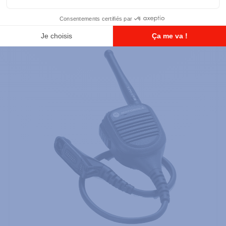
LARGE (IP68)
Ajouter à la liste