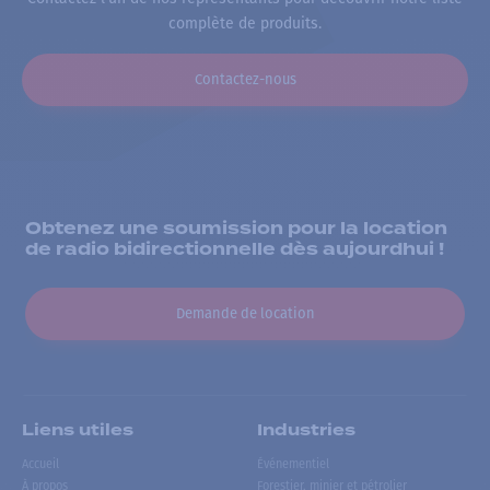
complète de produits.
Contactez-nous
Obtenez une soumission pour la location
de radio bidirectionnelle dès aujourdhui !
Demande de location
Liens utiles
Industries
Accueil
Événementiel
À propos
Forestier, minier et pétrolier