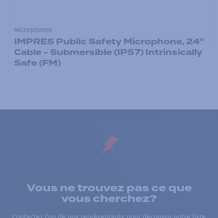
Microphones
IMPRES Public Safety Microphone, 24"
Cable - Submersible (IP57) Intrinsically
Safe (FM)
Vous ne trouvez pas ce que
vous cherchez?
Contactez l’un de nos représentants pour découvrir notre liste