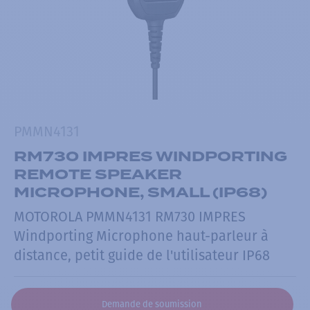
PMMN4131
RM730 IMPRES WINDPORTING
REMOTE SPEAKER
MICROPHONE, SMALL (IP68)
MOTOROLA PMMN4131 RM730 IMPRES
Windporting Microphone haut-parleur à
distance, petit guide de l'utilisateur IP68
Demande de soumission