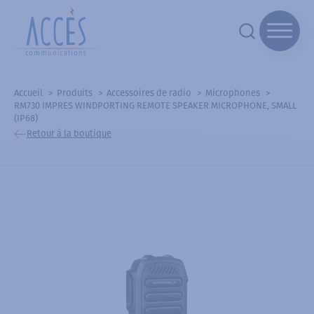
Accueil
Produits
Accessoires de radio
Microphones
RM730 IMPRES WINDPORTING REMOTE SPEAKER MICROPHONE, SMALL
(IP68)
Retour à la boutique