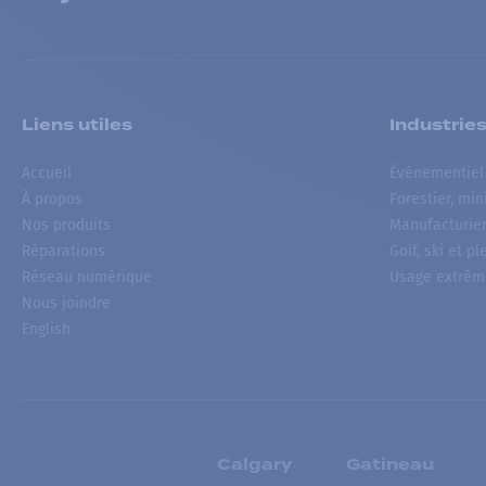
Liens utiles
Industrie
Accueil
Événementiel
À propos
Forestier, min
Nos produits
Manufacturie
Réparations
Golf, ski et pl
Réseau numérique
Usage extrêm
Nous joindre
English
Calgary
Gatineau