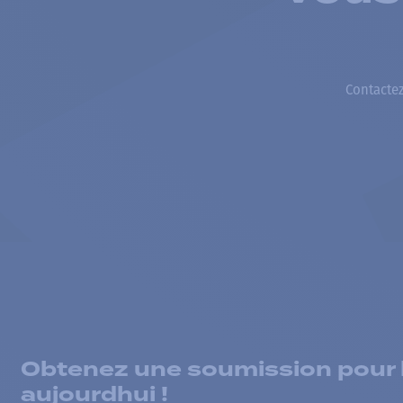
Contactez
Obtenez une soumission pour la
aujourdhui !