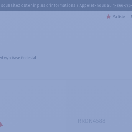
 souhaitez obtenir plus d’informations ? Appelez-nous au
1-866-735
Ma liste
ed w/o Base Pedestal
RRDN4588