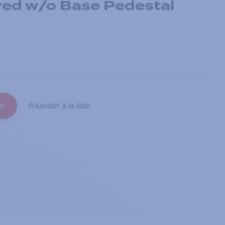
red w/o Base Pedestal
on
Ajouter à la liste