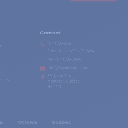
Contact
(514) 735-2424
e
Sans frais
:
1-866-735-2424
Fax:
(514) 735-8046
info@accesradio.com
5591, rue Paré
lkies
Montréal, Québec
H4P 1P7
al
Ottawa
Québec