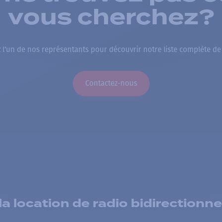
vous cherchez?
 l’un de nos représentants pour découvrir notre liste complète de
Contactez-nous
 location de radio bidirectionne