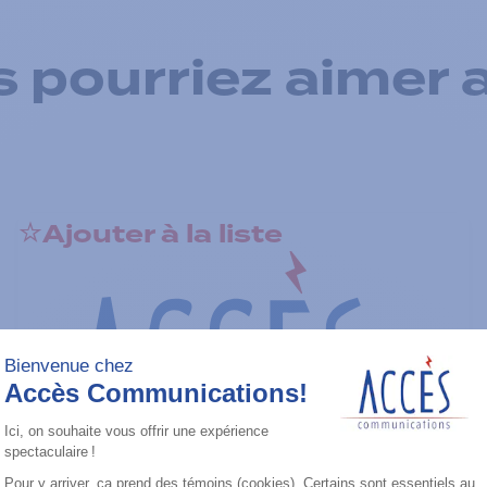
 pourriez aimer 
Ajouter à la liste