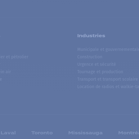
s
Industries
Municipale et gouvernemental
ier et pétrolier
Construction
r
Urgence et sécurité
ein air
Tournage et production
e
Transport et transport scolaire
Location de radios et walkie-ta
Laval
Toronto
Mississauga
Montré