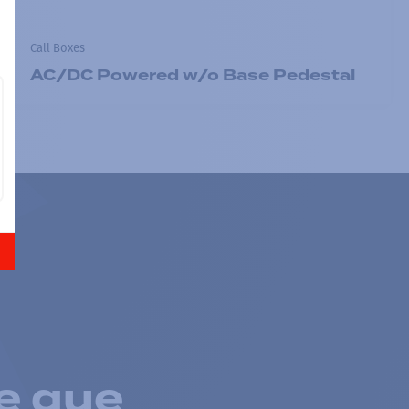
Call Boxes
AC/DC Powered w/o Base Pedestal
e que