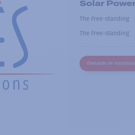
Solar Powe
The Free-standing
The Free-standing
Demande de soumissi