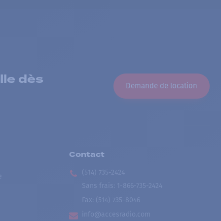
lle dès
Demande de location
Contact
(514) 735-2424
e
Sans frais
:
1-866-735-2424
Fax:
(514) 735-8046
info@accesradio.com