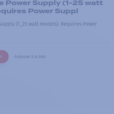
 Power Supply (1-25 watt
equires Power Suppl
upply (1_25 watt models). Requires Power
on
Ajouter à la liste