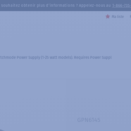
 souhaitez obtenir plus d’informations ? Appelez-nous au
1-866-735
Ma liste
tchmode Power Supply (1-25 watt models). Requires Power Suppl
GPN6145