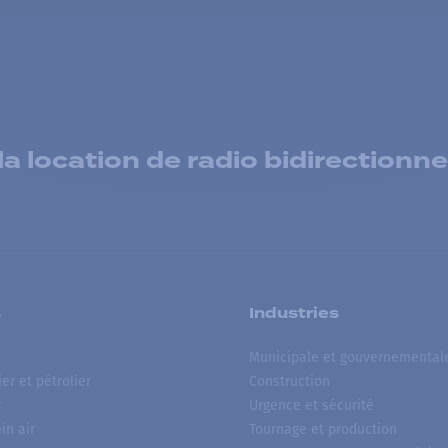
 location de radio bidirectionne
s
Industries
Municipale et gouvernemental
ier et pétrolier
Construction
r
Urgence et sécurité
ein air
Tournage et production