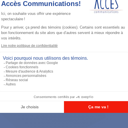
Station de contrôle
Desk Microphone, Black