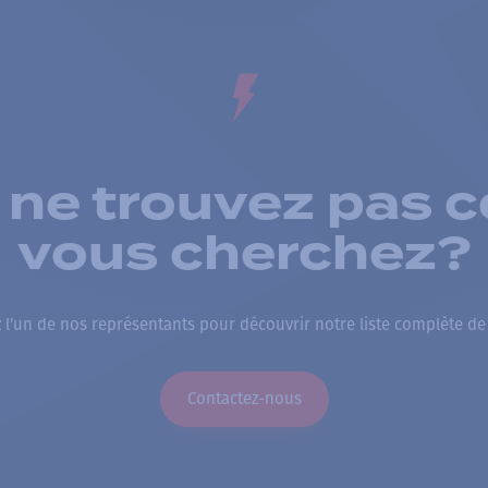
 ne trouvez pas c
vous cherchez?
 l’un de nos représentants pour découvrir notre liste complète de
Contactez-nous