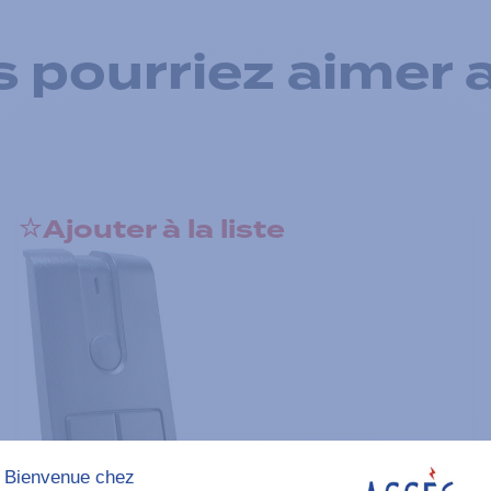
 pourriez aimer 
Ajouter à la liste