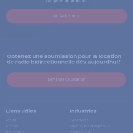
complète de produits.
Contactez-nous
Obtenez une soumission pour la location
de radio bidirectionnelle dès aujourdhui !
Demande de location
Liens utiles
Industries
Accueil
Événementiel
À propos
Forestier, minier et pétrolier
Nos produits
Manufacturier