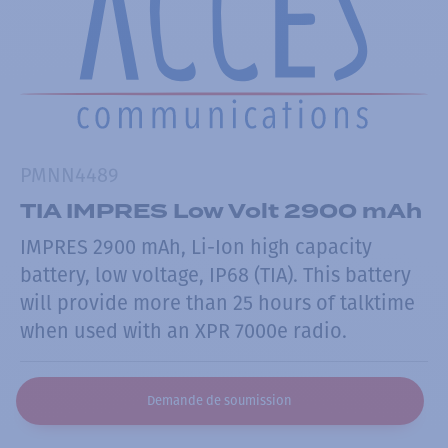
PMNN4489
TIA IMPRES Low Volt 2900 mAh
IMPRES 2900 mAh, Li-Ion high capacity
battery, low voltage, IP68 (TIA). This battery
will provide more than 25 hours of talktime
when used with an XPR 7000e radio.
Demande de soumission