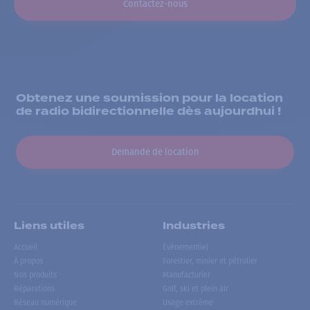
Contactez-nous
Obtenez une soumission pour la location
de radio bidirectionnelle dès aujourdhui !
Demande de location
Liens utiles
Industries
Accueil
Événementiel
À propos
Forestier, minier et pétrolier
Nos produits
Manufacturier
Réparations
Golf, ski et plein air
Réseau numérique
Usage extrême