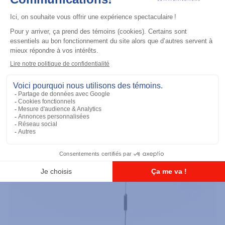
Accessoires général
PM1200 Mobile CPS
Ajouter à la liste