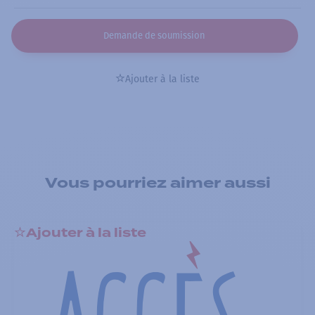
Demande de soumission
Ajouter à la liste
Vous pourriez aimer aussi
Ajouter à la liste