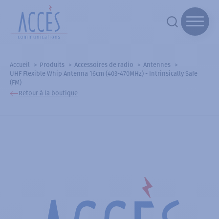
Accueil
Produits
Accessoires de radio
Antennes
UHF Flexible Whip Antenna 16cm (403-470MHz) - Intrinsically Safe
(FM)
Retour à la boutique