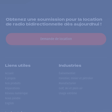
Obtenez une soumission pour la location
de radio bidirectionnelle dès aujourdhui !
Demande de location
Liens utiles
Industries
Accueil
Événementiel
À propos
Forestier, minier et pétrolier
Nos produits
Manufacturier
Réparations
Golf, ski et plein air
Réseau numérique
Usage extrême
Nous joindre
English