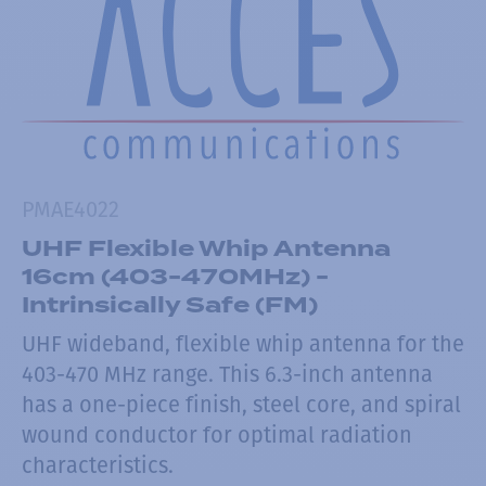
PMAE4022
UHF Flexible Whip Antenna
16cm (403-470MHz) -
Intrinsically Safe (FM)
UHF wideband, flexible whip antenna for the
403-470 MHz range. This 6.3-inch antenna
has a one-piece finish, steel core, and spiral
wound conductor for optimal radiation
characteristics.