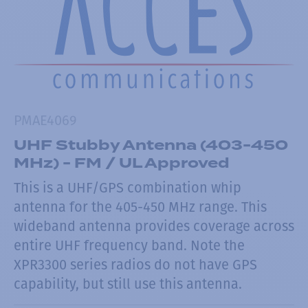
PMAE4069
UHF Stubby Antenna (403-450
MHz) - FM / UL Approved
This is a UHF/GPS combination whip
antenna for the 405-450 MHz range. This
wideband antenna provides coverage across
entire UHF frequency band. Note the
XPR3300 series radios do not have GPS
capability, but still use this antenna.