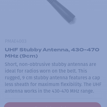
PMAE4003
UHF Stubby Antenna, 430-470
MHz (9cm)
Short, non-obtrusive stubby antennas are
ideal for radios worn on the belt. This
rugged, 9 cm stubby antenna features a cap
less sheath for maximum flexibility. The UHF
antenna works in the 430-470 MHz range.