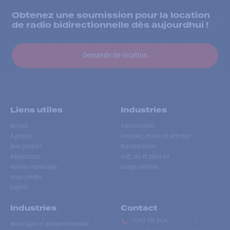
Obtenez une soumission pour la location
de radio bidirectionnelle dès aujourdhui !
Demande de location
Liens utiles
Industries
Accueil
Événementiel
À propos
Forestier, minier et pétrolier
Nos produits
Manufacturier
Réparations
Golf, ski et plein air
Réseau numérique
Usage extrême
Nous joindre
English
Industries
Contact
(514) 735-2424
Municipale et gouvernementale