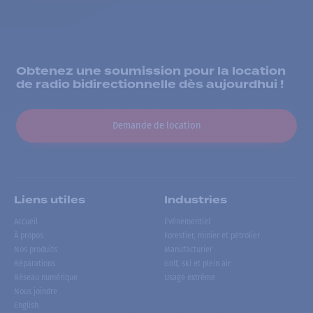
Obtenez une soumission pour la location
de radio bidirectionnelle dès aujourdhui !
Demande de location
Liens utiles
Industries
Accueil
Événementiel
À propos
Forestier, minier et pétrolier
Nos produits
Manufacturier
Réparations
Golf, ski et plein air
Réseau numérique
Usage extrême
Nous joindre
English