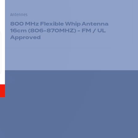
Antennes
800 MHz Flexible Whip Antenna
16cm (806-870MHZ) - FM / UL
Approved