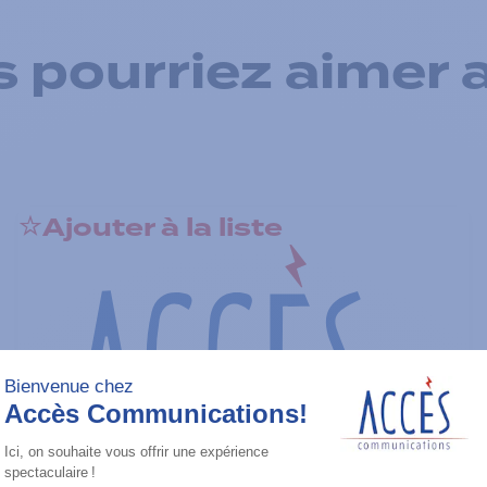
 pourriez aimer 
Ajouter à la liste