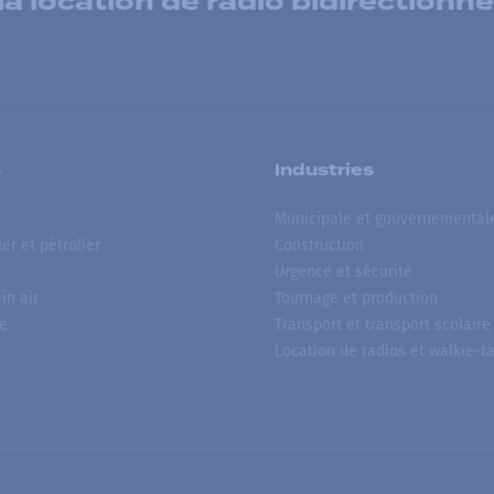
 location de radio bidirectionne
s
Industries
Municipale et gouvernemental
ier et pétrolier
Construction
r
Urgence et sécurité
ein air
Tournage et production
e
Transport et transport scolaire
Location de radios et walkie-ta