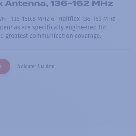
ex Antenna, 136-162 MHz
HF 136-150.8 MHZ 6" Heliflex 136-162 MHz
ntennas are specifically engineered for
 greatest communication coverage.
on
Ajouter à la liste