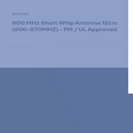
Antennes
800 MHz Short Whip Antenna 12cm
(806-870MHZ) - FM / UL Approved