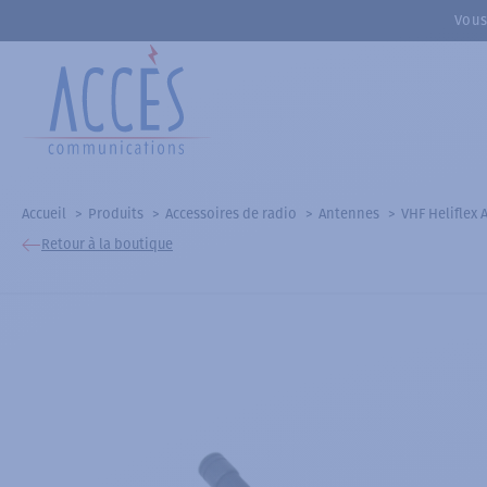
Vous
Accueil
Produits
Accessoires de radio
Antennes
VHF Heliflex 
Retour à la boutique