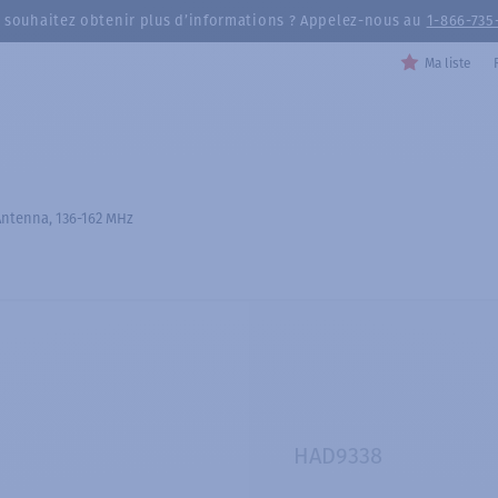
 souhaitez obtenir plus d’informations ? Appelez-nous au
1-866-735
Ma liste
Antenna, 136-162 MHz
HAD9338