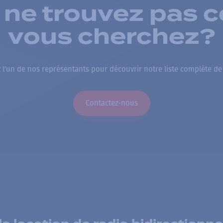
 ne trouvez pas c
vous cherchez?
 l’un de nos représentants pour découvrir notre liste complète de
Contactez-nous