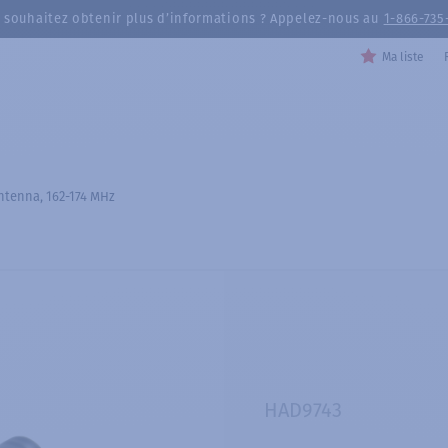
 souhaitez obtenir plus d’informations ? Appelez-nous au
1-866-735
Ma liste
ntenna, 162-174 MHz
HAD9743