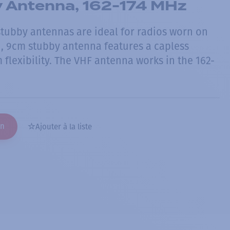
 Antenna, 162-174 MHz
stubby antennas are ideal for radios worn on
d, 9cm stubby antenna features a capless
flexibility. The VHF antenna works in the 162-
on
Ajouter à la liste