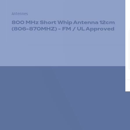
Antennes
800 MHz Short Whip Antenna 12cm
(806-870MHZ) - FM / UL Approved