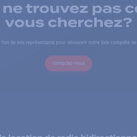
 ne trouvez pas c
vous cherchez?
 l’un de nos représentants pour découvrir notre liste complète de
Contactez-nous