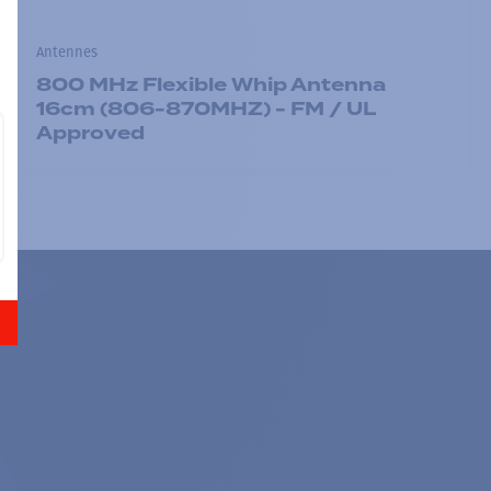
Antennes
800 MHz Flexible Whip Antenna
16cm (806-870MHZ) - FM / UL
Approved