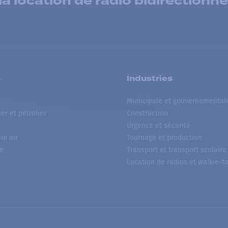
 location de radio bidirectionne
s
Industries
Municipale et gouvernemental
ier et pétrolier
Construction
r
Urgence et sécurité
ein air
Tournage et production
e
Transport et transport scolaire
Location de radios et walkie-ta