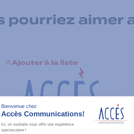
 pourriez aimer 
Ajouter à la liste